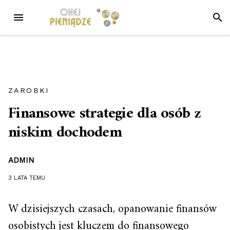
Przejdź
MENU
SZUK
do
treści
ZAROBKI
Finansowe strategie dla osób z
niskim dochodem
ADMIN
3 LATA
TEMU
W dzisiejszych czasach, opanowanie finansów
osobistych jest kluczem do finansowego