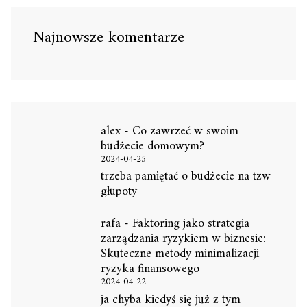
Najnowsze komentarze
alex
-
Co zawrzeć w swoim
budżecie domowym?
2024-04-25
trzeba pamiętać o budżecie na tzw
głupoty
rafa
-
Faktoring jako strategia
zarządzania ryzykiem w biznesie:
Skuteczne metody minimalizacji
ryzyka finansowego
2024-04-22
ja chyba kiedyś się już z tym