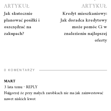
wpisu
ARTYKUŁ
ARTYKUŁ
Jak skutecznie
Kredyt mieszkaniowy:
planować posiłki i
Jak doradca kredytowy
oszczędzać na
może pomóc Ci w
zakupach?
znalezieniu najlepszej
oferty
0 KOMENTARZY
MART
3 lata temu
⋅
REPLY
Najgorzej że przy małych zarobkach nie ma jak zainwestować
nawet niskich kwot