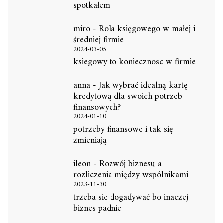
spotkałem
miro
-
Rola księgowego w małej i
średniej firmie
2024-03-05
ksiegowy to koniecznosc w firmie
anna
-
Jak wybrać idealną kartę
kredytową dla swoich potrzeb
finansowych?
2024-01-10
potrzeby finansowe i tak się
zmieniają
ileon
-
Rozwój biznesu a
rozliczenia między wspólnikami
2023-11-30
trzeba sie dogadywać bo inaczej
biznes padnie