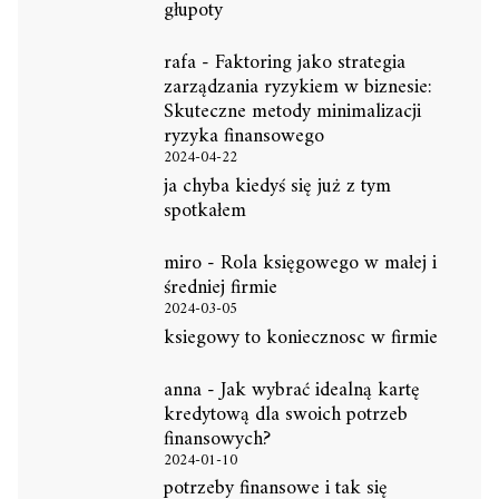
głupoty
rafa
-
Faktoring jako strategia
zarządzania ryzykiem w biznesie:
Skuteczne metody minimalizacji
ryzyka finansowego
2024-04-22
ja chyba kiedyś się już z tym
spotkałem
miro
-
Rola księgowego w małej i
średniej firmie
2024-03-05
ksiegowy to koniecznosc w firmie
anna
-
Jak wybrać idealną kartę
kredytową dla swoich potrzeb
finansowych?
2024-01-10
potrzeby finansowe i tak się