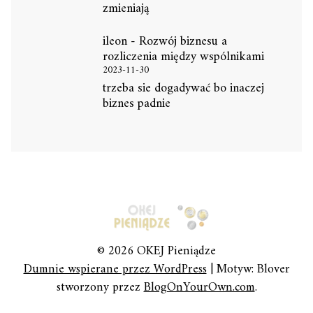
zmieniają
ileon
-
Rozwój biznesu a
rozliczenia między wspólnikami
2023-11-30
trzeba sie dogadywać bo inaczej
biznes padnie
© 2026 OKEJ Pieniądze
Dumnie wspierane przez WordPress
|
Motyw: Blover
stworzony przez
BlogOnYourOwn.com
.