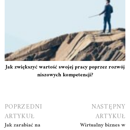
Jak zwiększyć wartość swojej pracy poprzez rozwój
niszowych kompetencji?
Nawigacja
POPRZEDNI
NASTĘPNY
wpisu
ARTYKUŁ
ARTYKUŁ
Jak zarabiać na
Wirtualny biznes w