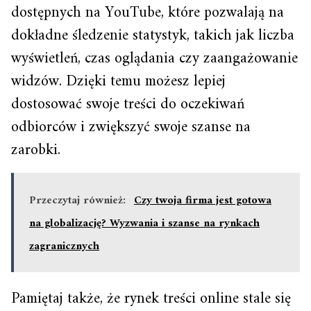
dostępnych na YouTube, które pozwalają na
dokładne śledzenie statystyk, takich jak liczba
wyświetleń, czas oglądania czy zaangażowanie
widzów. Dzięki temu możesz lepiej
dostosować swoje treści do oczekiwań
odbiorców i zwiększyć swoje szanse na
zarobki.
Przeczytaj również:
Czy twoja firma jest gotowa
na globalizację? Wyzwania i szanse na rynkach
zagranicznych
Pamiętaj także, że rynek treści online stale się