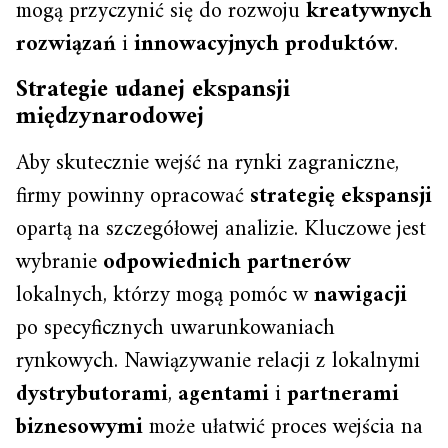
mogą przyczynić się do rozwoju
kreatywnych
rozwiązań
i
innowacyjnych produktów
.
Strategie udanej ekspansji
międzynarodowej
Aby skutecznie wejść na rynki zagraniczne,
firmy powinny opracować
strategię ekspansji
opartą na szczegółowej analizie. Kluczowe jest
wybranie
odpowiednich partnerów
lokalnych, którzy mogą pomóc w
nawigacji
po specyficznych uwarunkowaniach
rynkowych. Nawiązywanie relacji z lokalnymi
dystrybutorami
,
agentami
i
partnerami
biznesowymi
może ułatwić proces wejścia na