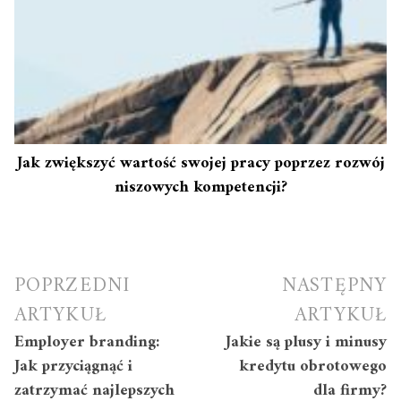
Jak zwiększyć wartość swojej pracy poprzez rozwój
niszowych kompetencji?
Nawigacja
POPRZEDNI
NASTĘPNY
wpisu
ARTYKUŁ
ARTYKUŁ
Employer branding:
Jakie są plusy i minusy
Jak przyciągnąć i
kredytu obrotowego
zatrzymać najlepszych
dla firmy?