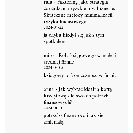
rafa
-
Faktoring jako strategia
zarządzania ryzykiem w biznesie:
Skuteczne metody minimalizacji
ryzyka finansowego
2024-04-22
ja chyba kiedyś się już z tym
spotkałem
miro
-
Rola księgowego w małej i
średniej firmie
2024-03-05
ksiegowy to koniecznosc w firmie
anna
-
Jak wybrać idealną kartę
kredytową dla swoich potrzeb
finansowych?
2024-01-10
potrzeby finansowe i tak się
zmieniają