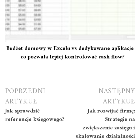
Budżet domowy w Excelu vs dedykowane aplikacje
– co pozwala lepiej kontrolować cash flow?
Nawigacja
POPRZEDNI
NASTĘPNY
wpisu
ARTYKUŁ
ARTYKUŁ
Jak sprawdzić
Jak rozwijać firmę:
referencje księgowego?
Strategie na
zwiększenie zasięgu i
skalowanie działalności