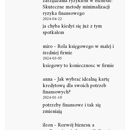
zarządzania ryzykiem w biznesie:
Skuteczne metody minimalizacji
ryzyka finansowego
2024-04-22
ja chyba kiedyś się już z tym
spotkałem
miro
-
Rola księgowego w małej i
średniej firmie
2024-03-05
ksiegowy to koniecznosc w firmie
anna
-
Jak wybrać idealną kartę
kredytową dla swoich potrzeb
finansowych?
2024-01-10
potrzeby finansowe i tak się
zmieniają
ileon
-
Rozwój biznesu a