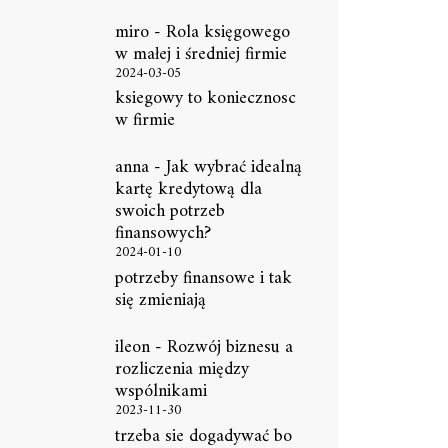
miro
-
Rola księgowego
w małej i średniej firmie
2024-03-05
ksiegowy to koniecznosc
w firmie
anna
-
Jak wybrać idealną
kartę kredytową dla
swoich potrzeb
finansowych?
2024-01-10
potrzeby finansowe i tak
się zmieniają
ileon
-
Rozwój biznesu a
rozliczenia między
wspólnikami
2023-11-30
trzeba sie dogadywać bo