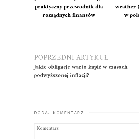
praktyczny przewodnik dla
weather 
rozsądnych finansów
w pol
Nawigacja
POPRZEDNI ARTYKUŁ
Jakie obligacje warto kupić w czasach
wpisu
podwyższonej inflacji?
DODAJ KOMENTARZ