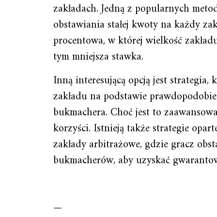
zakładach. Jedną z popularnych metod j
obstawiania stałej kwoty na każdy za
procentowa, w której wielkość zakład
tym mniejsza stawka.
Inną interesującą opcją jest strategia,
zakładu na podstawie prawdopodobie
bukmachera. Choć jest to zaawansow
korzyści. Istnieją także strategie opa
zakłady arbitrażowe, gdzie gracz obs
bukmacherów, aby uzyskać gwarantow
—