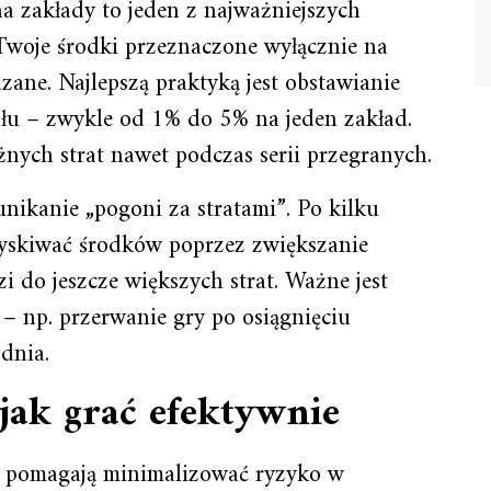
 zakłady to jeden z najważniejszych
Twoje środki przeznaczone wyłącznie na
ane. Najlepszą praktyką jest obstawianie
tału – zwykle od 1% do 5% na jeden zakład.
nych strat nawet podczas serii przegranych.
unikanie „pogoni za stratami”. Po kilku
yskiwać środków poprzez zwiększanie
i do jeszcze większych strat. Ważne jest
 – np. przerwanie gry po osiągnięciu
dnia.
 jak grać efektywnie
óre pomagają minimalizować ryzyko w