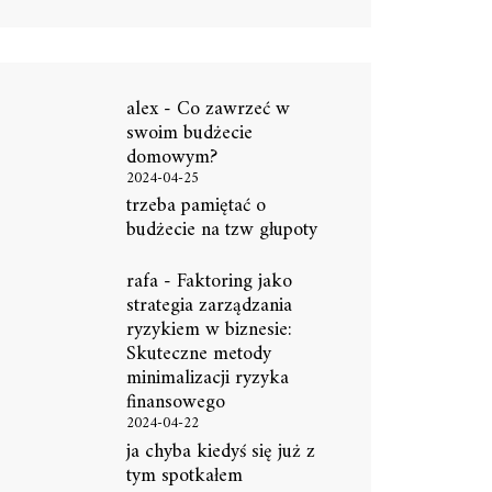
alex
-
Co zawrzeć w
swoim budżecie
domowym?
2024-04-25
trzeba pamiętać o
budżecie na tzw głupoty
rafa
-
Faktoring jako
strategia zarządzania
ryzykiem w biznesie:
Skuteczne metody
minimalizacji ryzyka
finansowego
2024-04-22
ja chyba kiedyś się już z
tym spotkałem