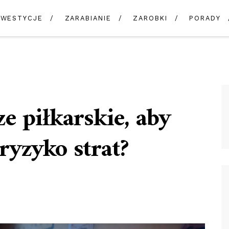
NWESTYCJE
ZARABIANIE
ZAROBKI
PORADY
e piłkarskie, aby
yzyko strat?