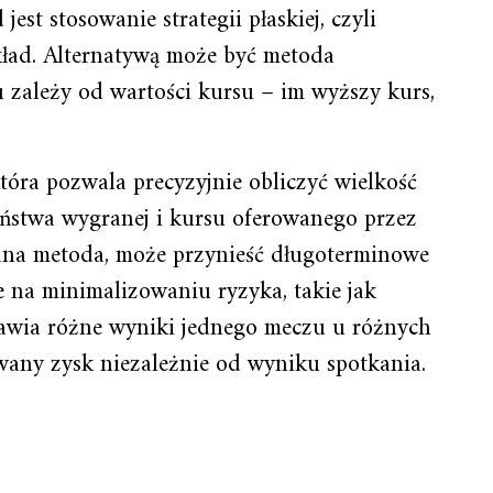
est stosowanie strategii płaskiej, czyli
kład. Alternatywą może być metoda
u zależy od wartości kursu – im wyższy kurs,
 która pozwala precyzyjnie obliczyć wielkość
ństwa wygranej i kursu oferowanego przez
ana metoda, może przynieść długoterminowe
rte na minimalizowaniu ryzyka, takie jak
tawia różne wyniki jednego meczu u różnych
any zysk niezależnie od wyniku spotkania.