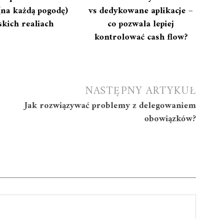
(na każdą pogodę)
vs dedykowane aplikacje –
skich realiach
co pozwala lepiej
kontrolować cash flow?
NASTĘPNY ARTYKUŁ
Jak rozwiązywać problemy z delegowaniem
obowiązków?