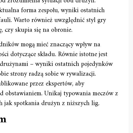
od zrozumienia sytuacji obu drużyn.
tualna forma zespołu, wyniki ostatnich
 fauli. Warto również uwzględnić styl gry
, czy skupia się na obronie.
odników mogą mieć znaczący wpływ na
ści dotyczące składu. Równie istotne jest
 drużynami – wyniki ostatnich pojedynków
ie strony radzą sobie w rywalizacji.
blikowane przez ekspertów, aby
ed obstawianiem. Unikaj typowania meczów z
 jak spotkania drużyn z niższych lig.
em