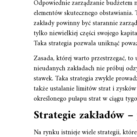
Odpowiednie zarządzanie budżetem na
elementów skutecznego obstawiania. 
zakłady powinny być starannie zarządz
tylko niewielkiej części swojego kapi
Taka strategia pozwala uniknąć poważ
Zasada, której warto przestrzegać, to 
nieudanych zakładach nie próbuj odz
stawek. Taka strategia zwykle prowadz
także ustalanie limitów strat i zysków
określonego pułapu strat w ciągu tygo
Strategie zakładów –
Na rynku istnieje wiele strategii, kt