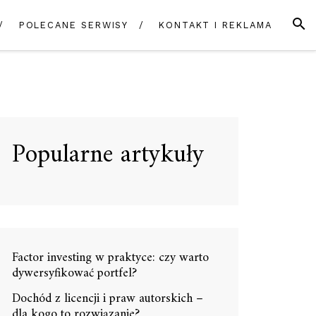
SZUK
POLECANE SERWISY
KONTAKT I REKLAMA
Popularne artykuły
Factor investing w praktyce: czy warto
dywersyfikować portfel?
Dochód z licencji i praw autorskich –
dla kogo to rozwiązanie?