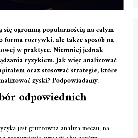
zą się ogromną popularnością na całym
ko forma rozrywki, ale także sposób na
towej w praktyce. Niemniej jednak
ządzania ryzykiem. Jak więc analizować
pitałem oraz stosować strategie, które
ymalizować zyski? Podpowiadamy.
bór odpowiednich
yzyka jest gruntowna analiza meczu, na