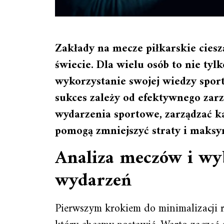
Zakłady na mecze piłkarskie cies
świecie. Dla wielu osób to nie tyl
wykorzystanie swojej wiedzy spor
sukces zależy od efektywnego zar
wydarzenia sportowe, zarządzać ka
pomogą zmniejszyć straty i maks
Analiza meczów i wy
wydarzeń
Pierwszym krokiem do minimalizacji r