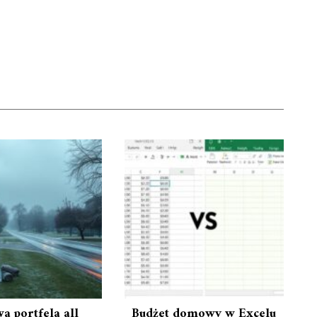
a portfela all
Budżet domowy w Excelu