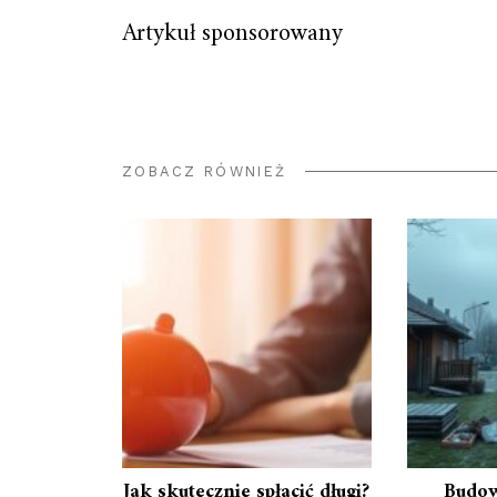
Artykuł sponsorowany
ZOBACZ RÓWNIEŻ
Jak skutecznie spłacić długi?
Budow