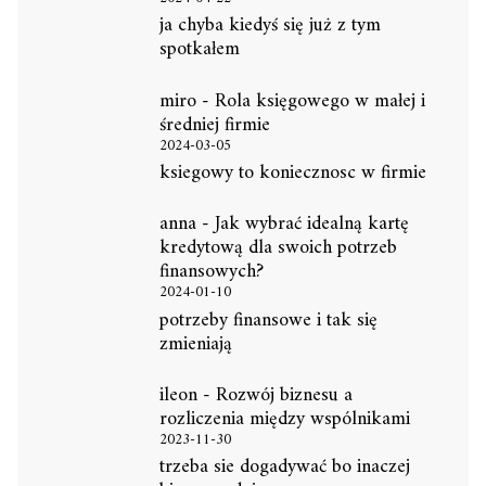
ja chyba kiedyś się już z tym
spotkałem
miro
-
Rola księgowego w małej i
średniej firmie
2024-03-05
ksiegowy to koniecznosc w firmie
anna
-
Jak wybrać idealną kartę
kredytową dla swoich potrzeb
finansowych?
2024-01-10
potrzeby finansowe i tak się
zmieniają
ileon
-
Rozwój biznesu a
rozliczenia między wspólnikami
2023-11-30
trzeba sie dogadywać bo inaczej