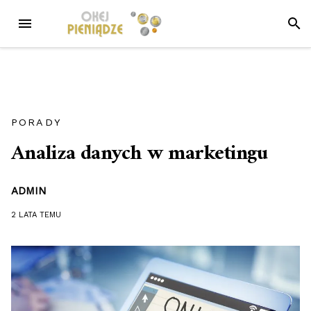
Przejdź
MENU
SZUK
do
treści
PORADY
Analiza danych w marketingu
ADMIN
2 LATA
TEMU