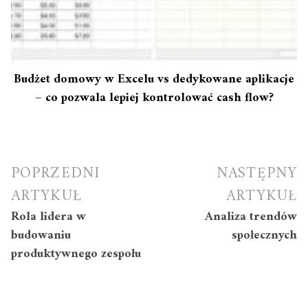
Budżet domowy w Excelu vs dedykowane aplikacje
– co pozwala lepiej kontrolować cash flow?
Nawigacja
POPRZEDNI
NASTĘPNY
wpisu
ARTYKUŁ
ARTYKUŁ
Rola lidera w
Analiza trendów
budowaniu
społecznych
produktywnego zespołu