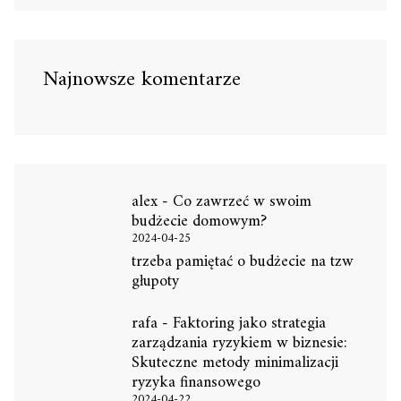
Najnowsze komentarze
alex
-
Co zawrzeć w swoim
budżecie domowym?
2024-04-25
trzeba pamiętać o budżecie na tzw
głupoty
rafa
-
Faktoring jako strategia
zarządzania ryzykiem w biznesie:
Skuteczne metody minimalizacji
ryzyka finansowego
2024-04-22