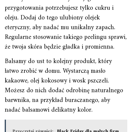
przygotowania potrzebujesz tylko cukru i
oleju. Dodaj do tego ulubiony olejek
eteryczny, aby nadać mu unikalny zapach.
Regularne stosowanie takiego peelingu sprawi,
że twoja skóra będzie gładka i promienna.
Balsamy do ust to kolejny produkt, który
łatwo zrobić w domu. Wystarczą masło
kakaowe, olej kokosowy i wosk pszczeli.
Możesz do nich dodać odrobinę naturalnego
barwnika, na przykład buraczanego, aby
nadać balsamowi delikatny kolor.
Przeczytaj również:
Black Friday dla małych firm