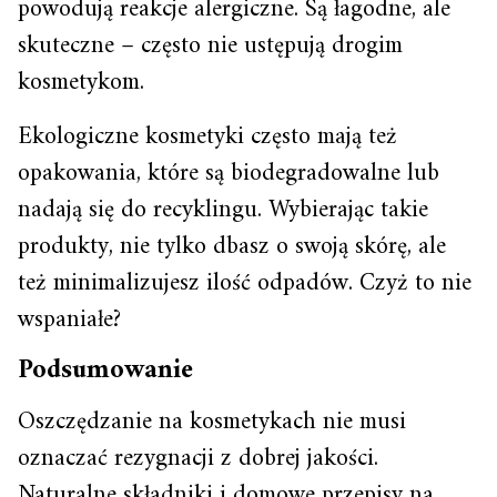
powodują reakcje alergiczne. Są łagodne, ale
skuteczne – często nie ustępują drogim
kosmetykom.
Ekologiczne kosmetyki często mają też
opakowania, które są biodegradowalne lub
nadają się do recyklingu. Wybierając takie
produkty, nie tylko dbasz o swoją skórę, ale
też minimalizujesz ilość odpadów. Czyż to nie
wspaniałe?
Podsumowanie
Oszczędzanie na kosmetykach nie musi
oznaczać rezygnacji z dobrej jakości.
Naturalne składniki i domowe przepisy na