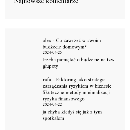
Najnowsze komentarze
alex
-
Co zawrzeć w swoim
budżecie domowym?
2024-04-25
trzeba pamiętać o budżecie na tzw
głupoty
rafa
-
Faktoring jako strategia
zarządzania ryzykiem w biznesie:
Skuteczne metody minimalizacji
ryzyka finansowego
2024-04-22
ja chyba kiedyś się już z tym
spotkałem