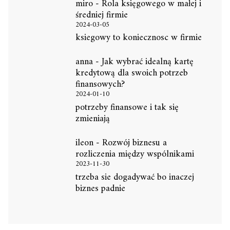
miro
-
Rola księgowego w małej i
średniej firmie
2024-03-05
ksiegowy to koniecznosc w firmie
anna
-
Jak wybrać idealną kartę
kredytową dla swoich potrzeb
finansowych?
2024-01-10
potrzeby finansowe i tak się
zmieniają
ileon
-
Rozwój biznesu a
rozliczenia między wspólnikami
2023-11-30
trzeba sie dogadywać bo inaczej
biznes padnie