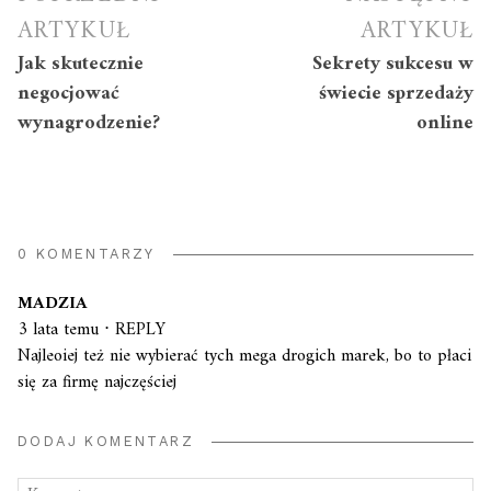
wpisu
ARTYKUŁ
ARTYKUŁ
Jak skutecznie
Sekrety sukcesu w
negocjować
świecie sprzedaży
wynagrodzenie?
online
0 KOMENTARZY
MADZIA
3 lata temu
⋅
REPLY
Najleoiej też nie wybierać tych mega drogich marek, bo to płaci
się za firmę najczęściej
DODAJ KOMENTARZ