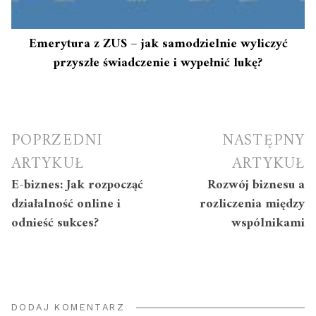
Emerytura z ZUS – jak samodzielnie wyliczyć
przyszłe świadczenie i wypełnić lukę?
Nawigacja
POPRZEDNI
NASTĘPNY
wpisu
ARTYKUŁ
ARTYKUŁ
E-biznes: Jak rozpocząć
Rozwój biznesu a
działalność online i
rozliczenia między
odnieść sukces?
wspólnikami
DODAJ KOMENTARZ