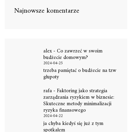
Najnowsze komentarze
alex
-
Co zawrzeć w swoim
budżecie domowym?
2024-04-25
trzeba pamiętać o budżecie na tzw
głupoty
rafa
-
Faktoring jako strategia
zarządzania ryzykiem w biznesie:
Skuteczne metody minimalizacji
ryzyka finansowego
2024-04-22
ja chyba kiedyś się już z tym
spotkałem