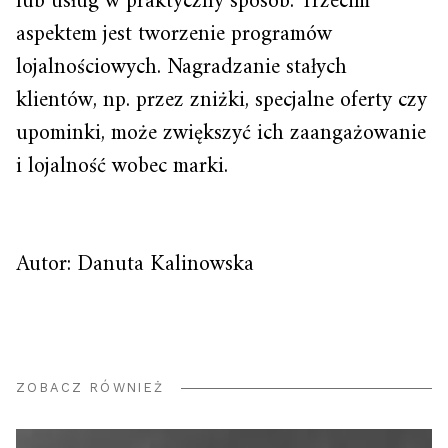
lub usług w praktyczny sposób. Trzecim
aspektem jest tworzenie programów
lojalnościowych. Nagradzanie stałych
klientów, np. przez zniżki, specjalne oferty czy
upominki, może zwiększyć ich zaangażowanie
i lojalność wobec marki.
Autor: Danuta Kalinowska
ZOBACZ RÓWNIEŻ