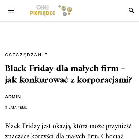
Przejdź
MENU
SZUK
do
treści
OSZCZĘDZANIE
Black Friday dla małych firm –
jak konkurować z korporacjami?
ADMIN
3 LATA
TEMU
Black Friday jest okazją, która może przynieść
znaczące korzyści dla małych firm. Chociaż