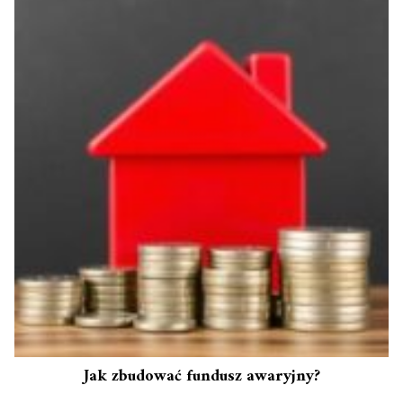
Jak zbudować fundusz awaryjny?