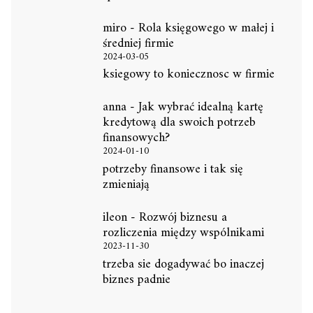
miro
-
Rola księgowego w małej i
średniej firmie
2024-03-05
ksiegowy to koniecznosc w firmie
anna
-
Jak wybrać idealną kartę
kredytową dla swoich potrzeb
finansowych?
2024-01-10
potrzeby finansowe i tak się
zmieniają
ileon
-
Rozwój biznesu a
rozliczenia między wspólnikami
2023-11-30
trzeba sie dogadywać bo inaczej
biznes padnie