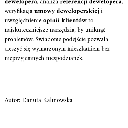
dewelopera
, analiza
referencji dewelopera
,
weryfikacja
umowy deweloperskiej
i
uwzględnienie
opinii klientów
to
najskuteczniejsze narzędzia, by uniknąć
problemów. Świadome podejście pozwala
cieszyć się wymarzonym mieszkaniem bez
nieprzyjemnych niespodzianek.
Autor: Danuta Kalinowska