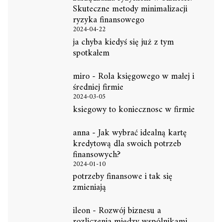
Skuteczne metody minimalizacji
ryzyka finansowego
2024-04-22
ja chyba kiedyś się już z tym
spotkałem
miro
-
Rola księgowego w małej i
średniej firmie
2024-03-05
ksiegowy to koniecznosc w firmie
anna
-
Jak wybrać idealną kartę
kredytową dla swoich potrzeb
finansowych?
2024-01-10
potrzeby finansowe i tak się
zmieniają
ileon
-
Rozwój biznesu a
rozliczenia między wspólnikami