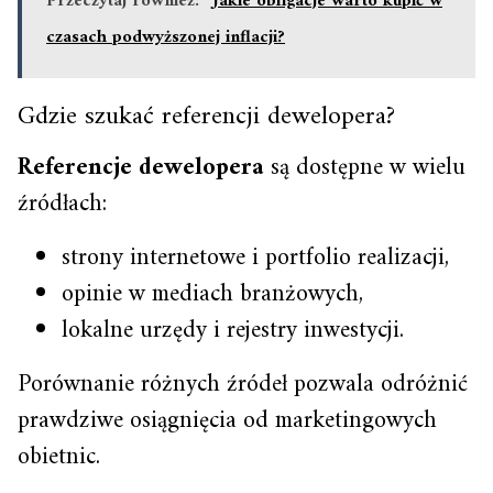
Przeczytaj również:
Jakie obligacje warto kupić w
czasach podwyższonej inflacji?
Gdzie szukać referencji dewelopera?
Referencje dewelopera
są dostępne w wielu
źródłach:
strony internetowe i portfolio realizacji,
opinie w mediach branżowych,
lokalne urzędy i rejestry inwestycji.
Porównanie różnych źródeł pozwala odróżnić
prawdziwe osiągnięcia od marketingowych
obietnic.