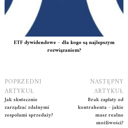
ETF dywidendowe – dla kogo są najlepszym
rozwiązaniem?
Nawigacja
POPRZEDNI
NASTĘPNY
wpisu
ARTYKUŁ
ARTYKUŁ
Jak skutecznie
Brak zapłaty od
zarządzać zdalnymi
kontrahenta – jakie
zespołami sprzedaży?
masz realne
możliwości?