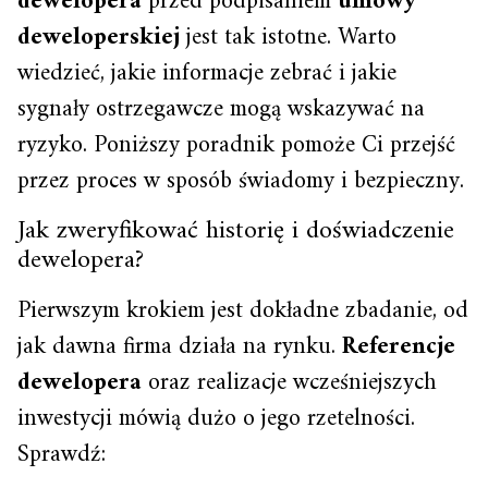
dewelopera
przed podpisaniem
umowy
deweloperskiej
jest tak istotne. Warto
wiedzieć, jakie informacje zebrać i jakie
sygnały ostrzegawcze mogą wskazywać na
ryzyko. Poniższy poradnik pomoże Ci przejść
przez proces w sposób świadomy i bezpieczny.
Jak zweryfikować historię i doświadczenie
dewelopera?
Pierwszym krokiem jest dokładne zbadanie, od
jak dawna firma działa na rynku.
Referencje
dewelopera
oraz realizacje wcześniejszych
inwestycji mówią dużo o jego rzetelności.
Sprawdź: